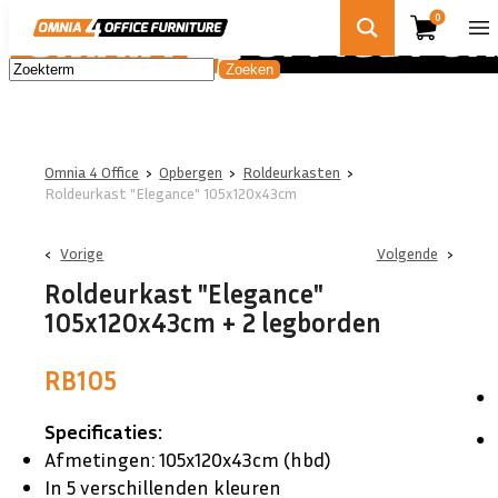
0
Omnia 4 Office
›
Opbergen
›
Roldeurkasten
›
Roldeurkast "Elegance" 105x120x43cm
Vorige
Volgende
Roldeurkast "Elegance"
105x120x43cm + 2 legborden
RB105
Specificaties:
Afmetingen: 105x120x43cm (hbd)
In 5 verschillenden kleuren