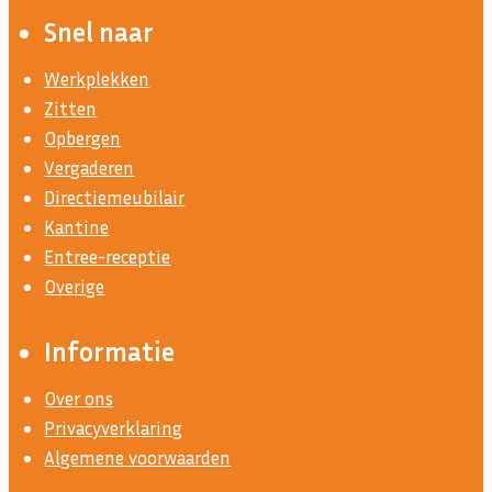
Snel naar
Werkplekken
Zitten
Opbergen
Vergaderen
Directiemeubilair
Kantine
Entree-receptie
Overige
Informatie
Over ons
Privacyverklaring
Algemene voorwaarden