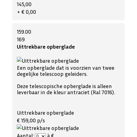
145,00
+ € 0,00
159.00
169
Uittrekbare opberglade
Een opberglade dat is voorzien van twee
degelijke telescoop geleiders.
Deze telescopische opberglade is alleen
leverbaar in de kleur antraciet (Ral 7016).
Uittrekbare opberglade
€ 159,00 p/s
Aantal:
à €