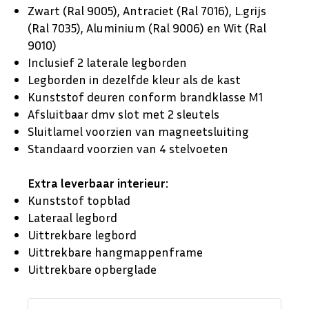
Zwart (Ral 9005), Antraciet (Ral 7016), L.grijs
(Ral 7035), Aluminium (Ral 9006) en Wit (Ral
9010)
Inclusief 2 laterale legborden
Legborden in dezelfde kleur als de kast
Kunststof deuren conform brandklasse M1
Afsluitbaar dmv slot met 2 sleutels
Sluitlamel voorzien van magneetsluiting
Standaard voorzien van 4 stelvoeten
Extra leverbaar interieur:
Kunststof topblad
Lateraal legbord
Uittrekbare legbord
Uittrekbare hangmappenframe
Uittrekbare opberglade