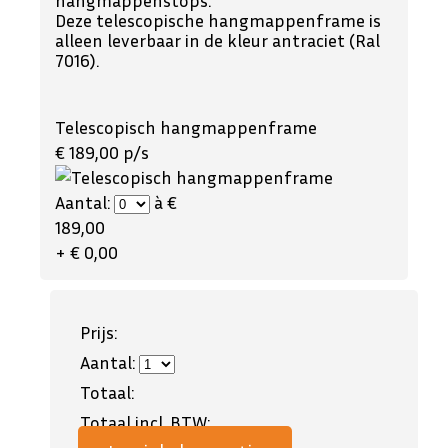
hangmappenstops.
Deze telescopische hangmappenframe is
alleen leverbaar in de kleur antraciet (Ral
7016).
Telescopisch hangmappenframe
€ 189,00 p/s
Aantal:
à €
189,00
+ € 0,00
Prijs:
Aantal:
Totaal:
Totaal incl. BTW: