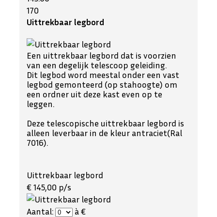
170
Uittrekbaar legbord
Een uittrekbaar legbord dat is voorzien
van een degelijk telescoop geleiding.
Dit legbod word meestal onder een vast
legbod gemonteerd (op stahoogte) om
een ordner uit deze kast even op te
leggen.
Deze telescopische uittrekbaar legbord is
alleen leverbaar in de kleur antraciet(Ral
7016).
Uittrekbaar legbord
€ 145,00 p/s
Aantal:
à €