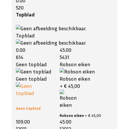
0.00
520
Topblad
Topblad
0.00
45.00
614
5431
Geen topblad
Robson eiken
Geen topblad
Robson eiken
+ € 45,00
Geen topblad
Robson eiken
+ € 45,00
109.00
45.00
12011
12012