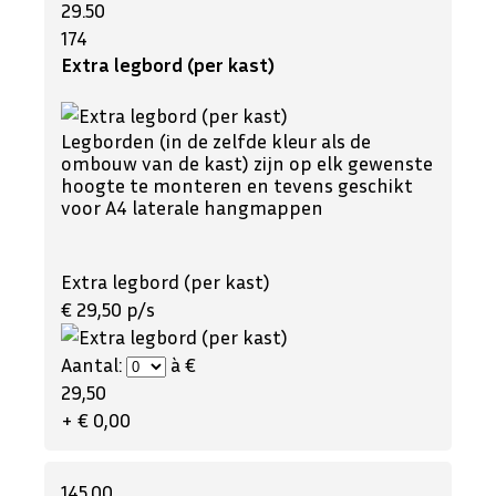
29.50
174
Extra legbord (per kast)
Legborden (in de zelfde kleur als de
ombouw van de kast) zijn op elk gewenste
hoogte te monteren en tevens geschikt
voor A4 laterale hangmappen
Extra legbord (per kast)
€ 29,50 p/s
Aantal:
à €
29,50
+ € 0,00
145.00