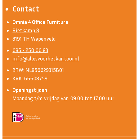
Contact
Omnia 4 Office Furniture
Rietkamp 8
8191 TH Wapenveld
085 - 250 00 83
info@allesvoorhetkantoor.nl
BTW: NL856629315B01
KVK: 66608759
Openingstijden
Maandag t/m vrijdag van 09.00 tot 17.00 uur