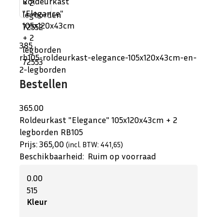
385
rb105-roldeurkast-elegance-105x120x43cm-en-
2-legborden
Bestellen
365.00
Roldeurkast "Elegance" 105x120x43cm + 2
legborden
RB105
Prijs:
365,00
(incl. BTW: 441,65)
Beschikbaarheid:
Ruim op voorraad
0.00
515
Kleur