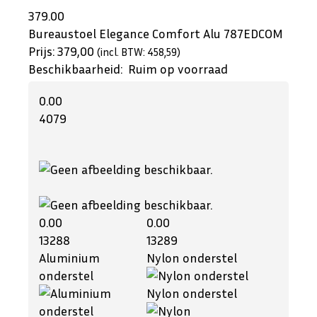
379.00
Bureaustoel Elegance Comfort Alu
787EDCOM
Prijs:
379,00
(incl. BTW: 458,59)
Beschikbaarheid:
Ruim op voorraad
0.00
4079
0.00
0.00
13288
13289
Aluminium
Nylon onderstel
onderstel
Nylon onderstel