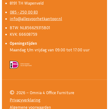
8191 TH Wapenveld
085 - 250 00 83
info@allesvoorhetkantoor.nl
BTW: NL856629315B01
KVK: 66608759
Openingstijden
Maandag t/m vrijdag van 09.00 tot 17.00 uur
©
2026 – Omnia 4 Office Furniture
Privacyverklaring
Algemene voorwaarden