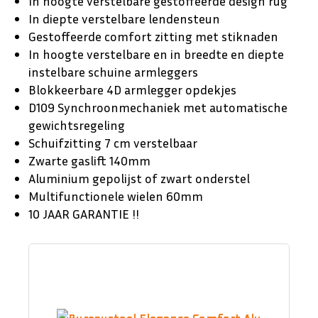
In hoogte verstelbare gestoffeerde design rug
In diepte verstelbare lendensteun
Gestoffeerde comfort zitting met stiknaden
In hoogte verstelbare en in breedte en diepte
instelbare schuine armleggers
Blokkeerbare 4D armlegger opdekjes
D109 Synchroonmechaniek met automatische
gewichtsregeling
Schuifzitting 7 cm verstelbaar
Zwarte gaslift 140mm
Aluminium gepolijst of zwart onderstel
Multifunctionele wielen 60mm
10 JAAR GARANTIE !!