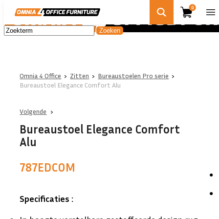
0
Omnia 4 Office
›
Zitten
›
Bureaustoelen Pro serie
›
Bureaustoel Elegance Comfort Alu
Volgende
Bureaustoel Elegance Comfort
Alu
787EDCOM
Specificaties :