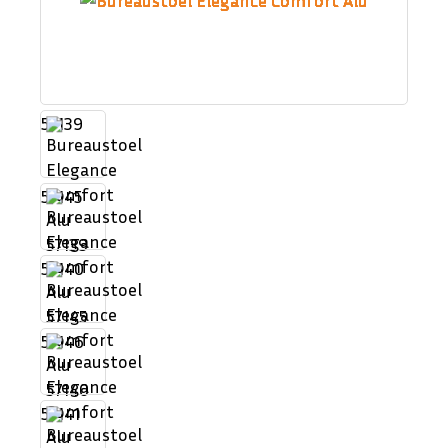
57139
57145
57140
57146
57141