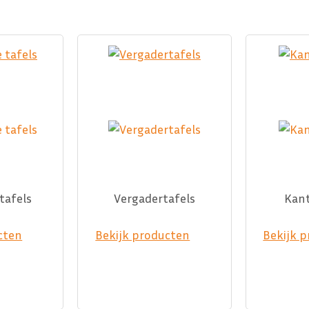
tafels
Vergadertafels
Kant
cten
Bekijk producten
Bekijk 