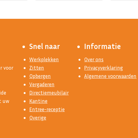
Snel naar
Informatie
Werkplekken
Over ons
r voor
Zitten
Privacyverklaring
Opbergen
Algemene voorwaarden
Vergaderen
ide
Directiemeubilair
at uw
Kantine
Entree-receptie
Overige