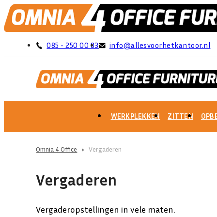
085 - 250 00 83
info@allesvoorhetkantoor.nl
WERKPLEKKEN
ZITTEN
OPB
Omnia 4 Office
›
Vergaderen
Vergaderen
Vergaderopstellingen in vele maten.