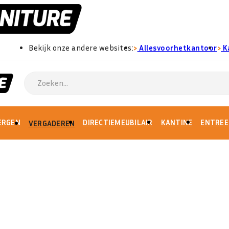
›
›
Bekijk onze andere websites:
Allesvoorhetkantoor
K
ERGEN
DIRECTIEMEUBILAIR
KANTINE
ENTREE
VERGADEREN