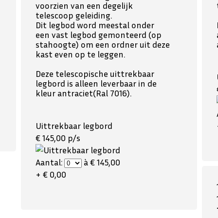
voorzien van een degelijk
telescoop geleiding.
Dit legbod word meestal onder
een vast legbod gemonteerd (op
stahoogte) om een ordner uit deze
kast even op te leggen.
Deze telescopische uittrekbaar
legbord is alleen leverbaar in de
kleur antraciet(Ral 7016).
Uittrekbaar legbord
€ 145,00 p/s
Aantal:
à € 145,00
+ € 0,00