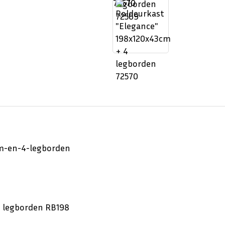
72570
cm-en-4-legborden
4 legborden
RB198