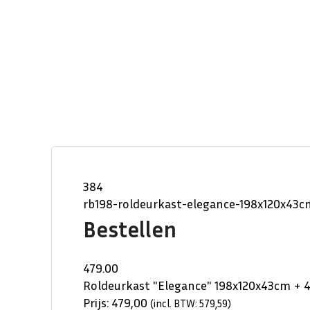
384
rb198-roldeurkast-elegance-198x120x43
Bestellen
479.00
Roldeurkast "Elegance" 198x120x43cm + 
Prijs:
479,00
(incl. BTW: 579,59)