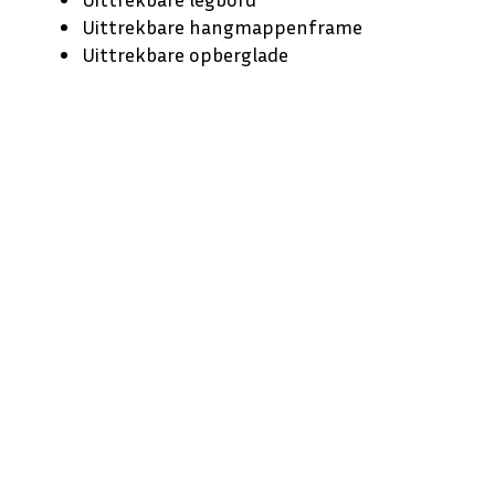
Uittrekbare hangmappenframe
Uittrekbare opberglade