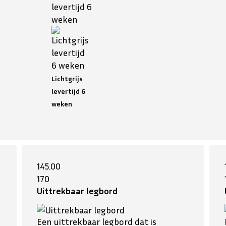
levertijd 6
weken
Lichtgrijs
levertijd 6
weken
145.00
170
Uittrekbaar legbord
Een uittrekbaar legbord dat is