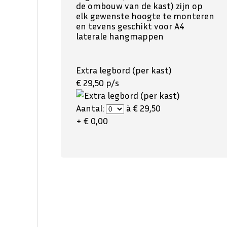
de ombouw van de kast) zijn op
elk gewenste hoogte te monteren
en tevens geschikt voor A4
laterale hangmappen
Extra legbord (per kast)
€ 29,50 p/s
Aantal:
à € 29,50
+ € 0,00