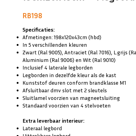
RB198
Specificaties:
Afmetingen: 198x120x43cm (hbd)
In 5 verschillenden kleuren
Zwart (Ral 9005), Antraciet (Ral 7016), L.grijs (Ra
Aluminium (Ral 9006) en Wit (Ral 9010)
Inclusief 4 laterale legborden
Legborden in dezelfde kleur als de kast
Kunststof deuren conform brandklasse M1
Afsluitbaar dmv slot met 2 sleutels
Sluitlamel voorzien van magneetsluiting
Standaard voorzien van 4 stelvoeten
Extra leverbaar interieur:
Lateraal legbord
Uittrekbare legbord