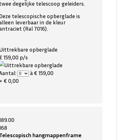
twee degelijke telescoop geleiders.
Deze telescopische opberglade is
alleen leverbaar in de kleur
antraciet (Ral 7016).
Uittrekbare opberglade
€ 159,00 p/s
Aantal:
à € 159,00
+ € 0,00
189.00
168
Telescopisch hangmappenframe