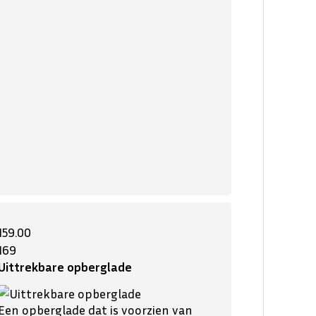
159.00
169
Uittrekbare opberglade
Een opberglade dat is voorzien van