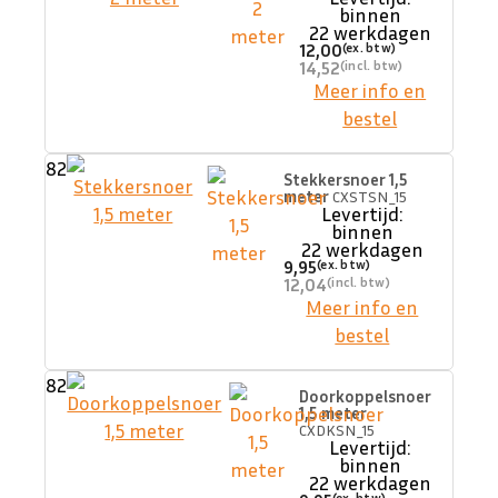
binnen
22 werkdagen
12,00
14,52
Meer info en
bestel
82
Stekkersnoer 1,5
meter
CXSTSN_15
Levertijd:
binnen
22 werkdagen
9,95
12,04
Meer info en
bestel
82
Doorkoppelsnoer
1,5 meter
CXDKSN_15
Levertijd:
binnen
22 werkdagen