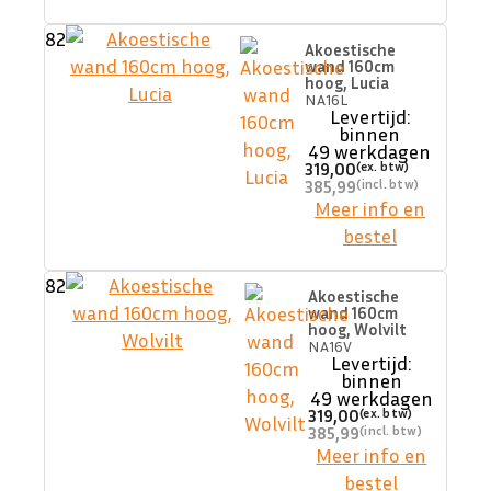
82
Akoestische
wand 160cm
hoog, Lucia
NA16L
Levertijd:
binnen
49 werkdagen
319,00
385,99
Meer info en
bestel
82
Akoestische
wand 160cm
hoog, Wolvilt
NA16V
Levertijd:
binnen
49 werkdagen
319,00
385,99
Meer info en
bestel