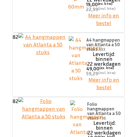
19,00
22,99
Meer info en
bestel
82
A4 hangmappen
van Atlanta a 50
stuks
A33
Levertijd:
binnen
22 werkdagen
49,00
59,29
Meer info en
bestel
82
Folio
hangmappen
van Atlanta a 50
stuks
F36
Levertijd:
binnen
22 werkdagen