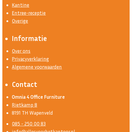
Kantine
Entree-receptie
Overige
Informatie
Over ons
Privacyverklaring
Algemene voorwaarden
Contact
Omnia 4 Office Furniture
Rietkamp 8
8191 TH Wapenveld
085 - 250 00 83
info@allesvoorhetkantoor.nl