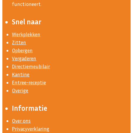
functioneert.
Snel naar
Werkplekken
Zitten
Opbergen
Vergaderen
Directiemeubilair
Kantine
Entree-receptie
Overige
Informatie
Over ons
Privacyverklaring