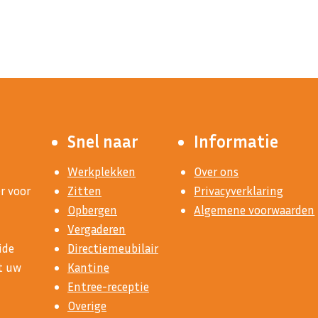
Snel naar
Informatie
Werkplekken
Over ons
r voor
Zitten
Privacyverklaring
Opbergen
Algemene voorwaarden
Vergaderen
ide
Directiemeubilair
at uw
Kantine
Entree-receptie
Overige