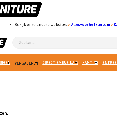
›
›
Bekijk onze andere websites:
Allesvoorhetkantoor
K
ERGEN
DIRECTIEMEUBILAIR
KANTINE
ENTREE
VERGADEREN
zen.