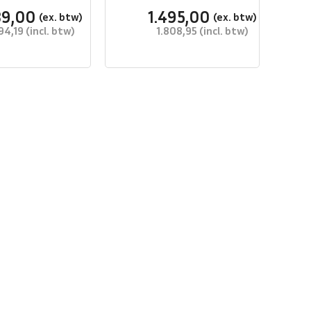
39,00
1.495,00
94,19
1.808,95