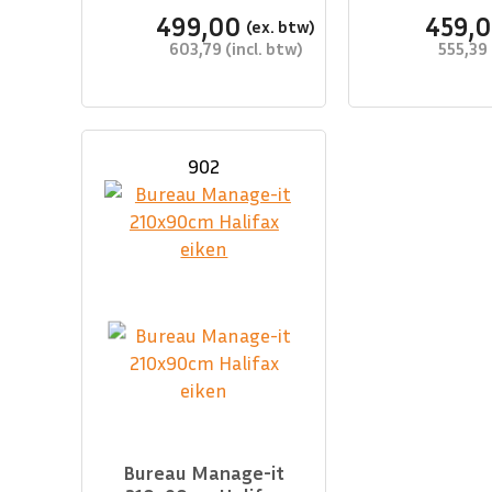
499,00
459,
603,79
555,39
902
Bureau Manage-it