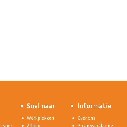
Snel naar
Informatie
Werkplekken
Over ons
r voor
Zitten
Privacyverklaring