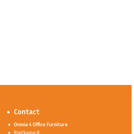
Contact
Omnia 4 Office Furniture
Rietkamp 8