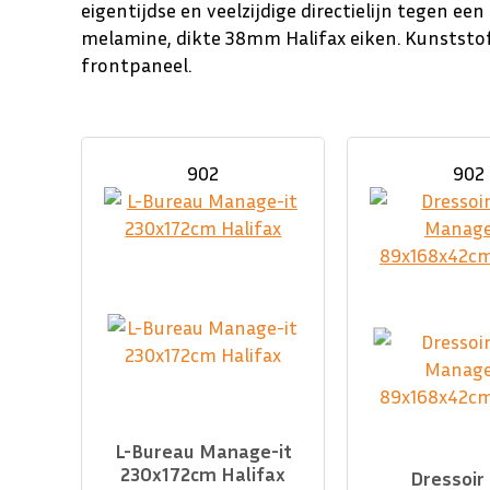
eigentijdse en veelzijdige directielijn tegen een 
melamine, dikte 38mm Halifax eiken. Kunststo
frontpaneel.
902
902
L-Bureau Manage-it
230x172cm Halifax
Dressoir