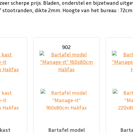
zeer scherpe prijs.
Bladen, onderstel en bijzetwand uitge
f stootranden, dikte 2mm.
Hoogte van het bureau : 72cm
902
 kast
Bartafel model
Bart