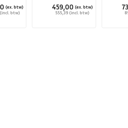
00
459,00
7
555,39
8