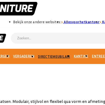
›
›
Bekijk onze andere websites:
Allesvoorhetkantoor
K
ERGEN
VERGADEREN
KANTINE
ENTREE
DIRECTIEMEUBILAIR
aatsen.
Modulair, stijlvol en flexibel qua vorm en afmetin