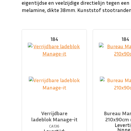
eigentijdse en veelzijdige directielijn tegen een 
melamine, dikte 38mm. Kunststof stootranden
184
184
Verrijdbare
Bureau Man
ladeblok Manage-it
210x90cm
Leverti
CA136
binne