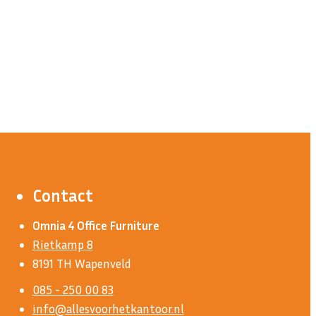
Contact
Omnia 4 Office Furniture
Rietkamp 8
8191 TH Wapenveld
085 - 250 00 83
info@allesvoorhetkantoor.nl