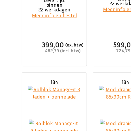
Levertijd:
22 werkd
binnen
Meer info e
22 werkdagen
Meer info en bestel
399,00
599,
482,79
724,79
184
184