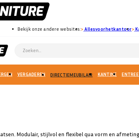
›
›
Bekijk onze andere websites:
Allesvoorhetkantoor
K
ERGEN
VERGADEREN
KANTINE
ENTREE
DIRECTIEMEUBILAIR
aatsen.
Modulair, stijlvol en flexibel qua vorm en afmetin