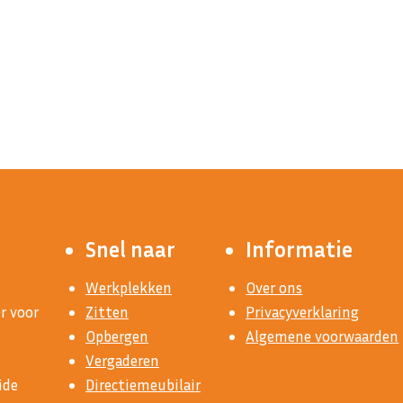
Snel naar
Informatie
Werkplekken
Over ons
r voor
Zitten
Privacyverklaring
Opbergen
Algemene voorwaarden
Vergaderen
ide
Directiemeubilair