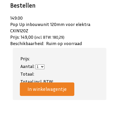
Bestellen
149.00
Pop Up inbouwunit 120mm voor elektra
CXIN120Z
Prijs:
149,00
(incl. BTW: 180,29)
Beschikbaarheid:
Ruim op voorraad
Prijs:
Aantal:
Totaal:
Totaal incl. BTW:
In winkelwagentje