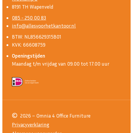
8191 TH Wapenveld
085 - 250 00 83
info@allesvoorhetkantoor.nl
BTW: NL856629315B01
KVK: 66608759
Openingstijden
Maandag t/m vrijdag van 09.00 tot 17.00 uur
©
2026 – Omnia 4 Office Furniture
Privacyverklaring