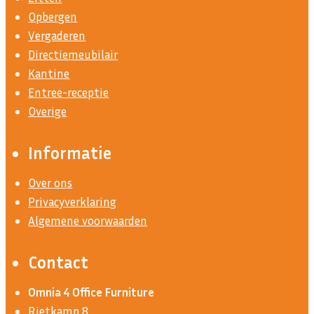
Opbergen
Vergaderen
Directiemeubilair
Kantine
Entree-receptie
Overige
Informatie
Over ons
Privacyverklaring
Algemene voorwaarden
Contact
Omnia 4 Office Furniture
Rietkamp 8