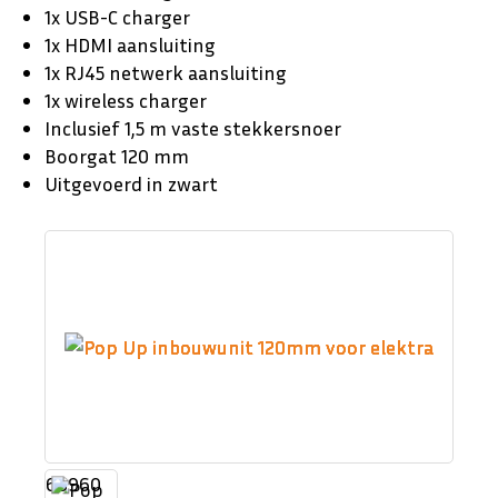
1x USB-C charger
1x HDMI aansluiting
1x RJ45 netwerk aansluiting
1x wireless charger
​Inclusief 1,5 m vaste stekkersnoer
Boorgat 120 mm
​Uitgevoerd in zwart
68960