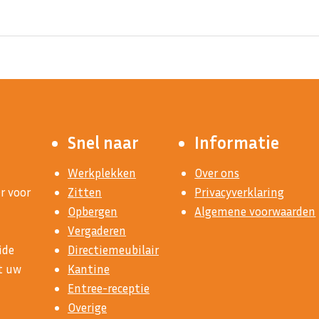
Snel naar
Informatie
Werkplekken
Over ons
r voor
Zitten
Privacyverklaring
Opbergen
Algemene voorwaarden
Vergaderen
ide
Directiemeubilair
at uw
Kantine
Entree-receptie
Overige