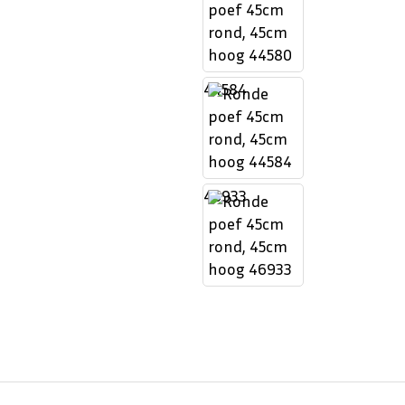
44584
46933