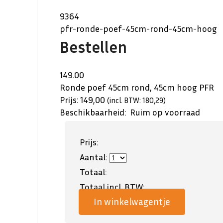
9364
pfr-ronde-poef-45cm-rond-45cm-hoog
Bestellen
149.00
Ronde poef 45cm rond, 45cm hoog
PFR
Prijs:
149,00
(incl. BTW: 180,29)
Beschikbaarheid:
Ruim op voorraad
Prijs:
Aantal:
Totaal:
Totaal incl. BTW:
In winkelwagentje