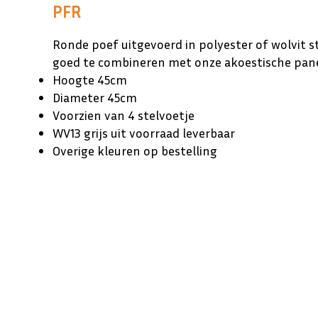
PFR
Ronde poef uitgevoerd in polyester of wolvit st
goed te combineren met onze akoestische pan
Hoogte 45cm
Diameter 45cm
Voorzien van 4 stelvoetje
WV13 grijs uit voorraad leverbaar
Overige kleuren op bestelling