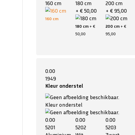
160 cm
180 cm
200 cm
+ € 50,00
+ € 95,00
160 cm
180 cm
+ €
200 cm
+ €
50,00
95,00
0.00
1949
Kleur onderstel
Kleur onderstel
0.00
0.00
0.00
5201
5202
5203
Aluminium
Wit
Zwart