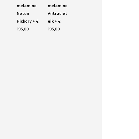
melamine
melamine
Noten
Antraciet
Hickory
+ €
eik
+ €
195,00
195,00