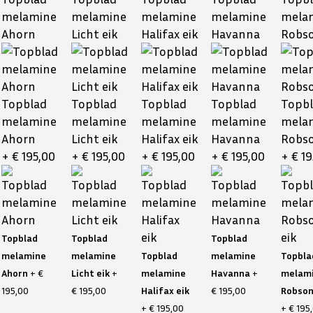
melamine
melamine
melamine
melamine
mela
Ahorn
Licht eik
Halifax eik
Havanna
Robso
Topblad
Topblad
Topblad
Topblad
Topb
melamine
melamine
melamine
melamine
mela
Ahorn
Licht eik
Halifax eik
Havanna
Robso
+ € 195,00
+ € 195,00
+ € 195,00
+ € 195,00
+ € 1
Topblad
Topblad
Topblad
melamine
melamine
Topblad
melamine
Topbla
Ahorn
+ €
Licht eik
+
melamine
Havanna
+
melam
195,00
€ 195,00
Halifax eik
€ 195,00
Robson
+ € 195,00
+ € 195