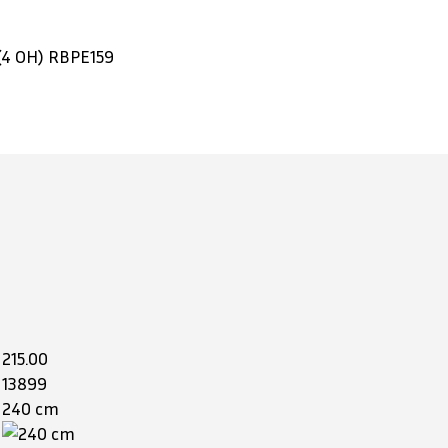
(4 OH)
RBPE159
215.00
13899
240 cm