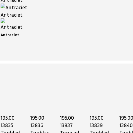
Antraciet
Antraciet
195.00
195.00
195.00
195.00
195.0
13835
13836
13837
13839
13840
Topblad
Topblad
Topblad
Topblad
Topb