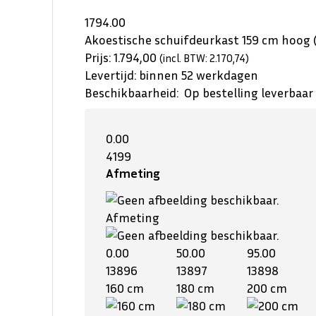
1794.00
Akoestische schuifdeurkast 159 cm hoog 
Prijs:
1.794,00
(incl. BTW: 2.170,74)
Levertijd:
binnen 52 werkdagen
Beschikbaarheid:
Op bestelling leverbaar
0.00
4199
Afmeting
Afmeting
0.00
50.00
95.00
13896
13897
13898
160 cm
180 cm
200 cm