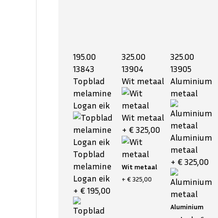
195.00
325.00
325.00
13843
13904
13905
Topblad
Wit metaal
Aluminium
melamine
metaal
Logan eik
Wit metaal
+ € 325,00
Aluminium
metaal
Topblad
+ € 325,00
melamine
Wit metaal
Logan eik
+ € 325,00
+ € 195,00
Aluminium