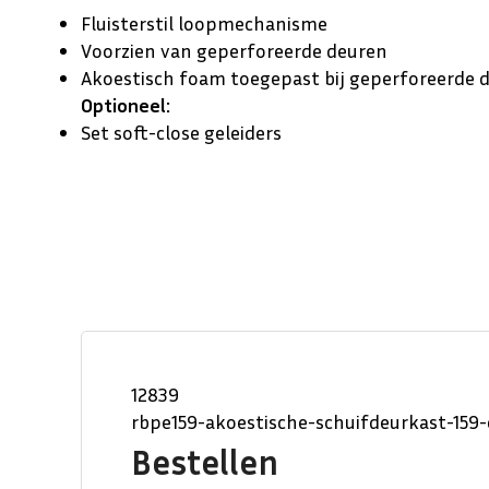
Fluisterstil loopmechanisme
Voorzien van geperforeerde deuren
Akoestisch foam toegepast bij geperforeerde 
Optioneel:
Set soft-close geleiders
12839
rbpe159-akoestische-schuifdeurkast-15
Bestellen