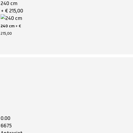
240 cm
+ € 215,00
240 cm
+ €
215,00
0.00
6675
Antraciet