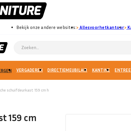
›
›
Bekijk onze andere websites:
Allesvoorhetkantoor
K
VERGADEREN
DIRECTIEMEUBILAIR
KANTINE
ENTREE
ERGEN
che schuifdeurkast 159 cm h
st 159 cm