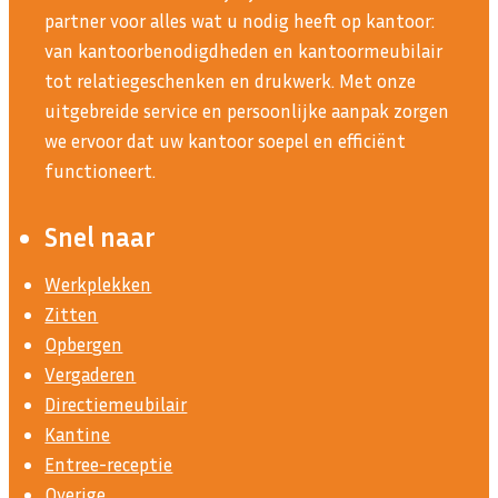
partner voor alles wat u nodig heeft op kantoor:
van kantoorbenodigdheden en kantoormeubilair
tot relatiegeschenken en drukwerk. Met onze
uitgebreide service en persoonlijke aanpak zorgen
we ervoor dat uw kantoor soepel en efficiënt
functioneert.
Snel naar
Werkplekken
Zitten
Opbergen
Vergaderen
Directiemeubilair
Kantine
Entree-receptie
Overige