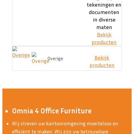
tekeningen en
documenten
in diverse
maten
Bekijk
producten
Bekijk
Overige
producten
Omnia 4 Office Furniture
Wij streven uw kantooromgeving moeiteloos en
efficiënt te maken. Wij zijn uw betrouwbare