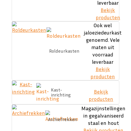
leverbaar
Bekijk
producten
Ook wel
jaloeziedeurkast
genoemd. Vele
maten uit
Roldeurkasten
voorraad
leverbaar
Bekijk
producten
Kast-
Bekijk
inrichting
producten
Magazijnstellingen
in gegalvaniseerd
Archiefrekken
staal en hout
Bekijk producten