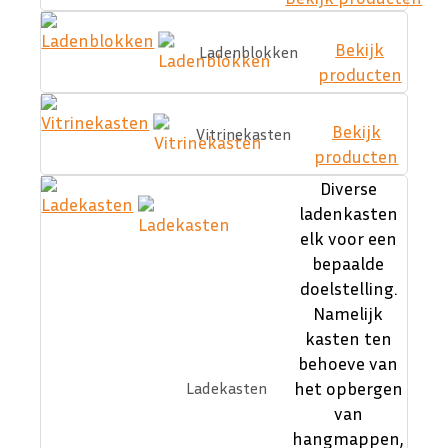
Bekijk
Ladenblokken
producten
Bekijk
Vitrinekasten
producten
Diverse
ladenkasten
elk voor een
bepaalde
doelstelling.
Namelijk
kasten ten
behoeve van
het opbergen
Ladekasten
van
hangmappen,