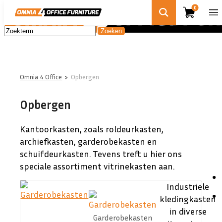
0
Omnia 4 Office
›
Opbergen
Opbergen
Kantoorkasten, zoals roldeurkasten,
archiefkasten, garderobekasten en
schuifdeurkasten. Tevens treft u hier ons
speciale assortiment vitrinekasten aan.
Industriele
kledingkasten
in diverse
Garderobekasten